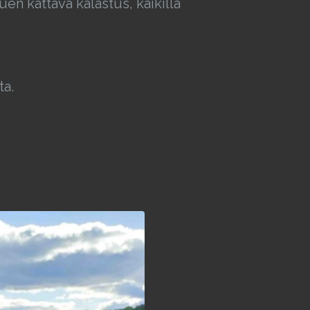
en kattava kalastus, kaikilla
ta.