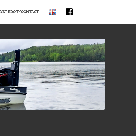
IN
FACEBOOK
EYSTIEDOT/CONTACT
ENGLISH