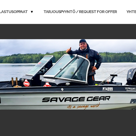
LASTUSOPPAAT
TARJOUSPYYNTÖ / REQUEST FOR OFFER
YHT