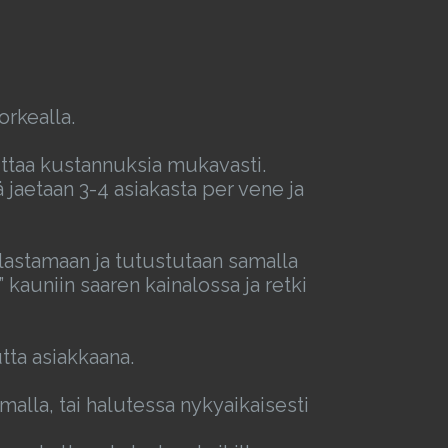
orkealla.
ittaa kustannuksia mukavasti.
jaetaan 3-4 asiakasta per vene ja
kalastamaan ja tutustutaan samalla
kauniin saaren kainalossa ja retki
tta asiakkaana.
malla, tai halutessa nykyaikaisesti