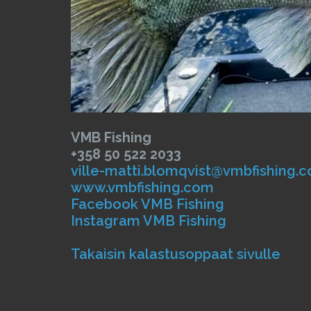
VMB Fishing
+358 50 522 2033
ville-matti.blomqvist@vmbfishing.
www.vmbfishing.com
Facebook VMB Fishing
Instagram VMB Fishing
Takaisin kalastusoppaat sivulle