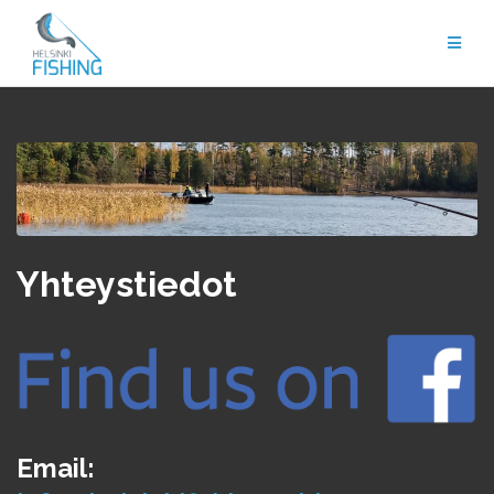
Skip
to
content
Yhteystiedot
Email: