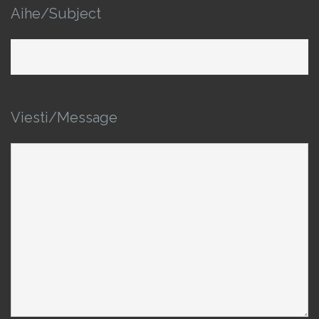
Aihe/Subject
Viesti/Message