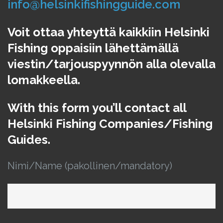
info@helsinkifishingguide.com
Voit ottaa yhteyttä kaikkiin Helsinki
Fishing oppaisiin lähettämällä
viestin/tarjouspyynnön alla olevalla
lomakkeella.
With this form you’ll contact all
Helsinki Fishing Companies/Fishing
Guides.
Nimi/Name (pakollinen/mandatory)